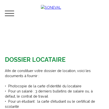
DOSSIER LOCATAIRE
Acheter
Vendre
Louer
Immobilier d'ent
Afin de constituer votre dossier de location, voici les
documents à fournir :
Photocopie de la carte d’identité du locataire
Espace perso
Contact
Pour un salarié : 3 derniers bulletins de salaire ou, à
défaut, le contrat de travail
Pour un étudiant : la carte d’étudiant ou le certificat de
scolarité