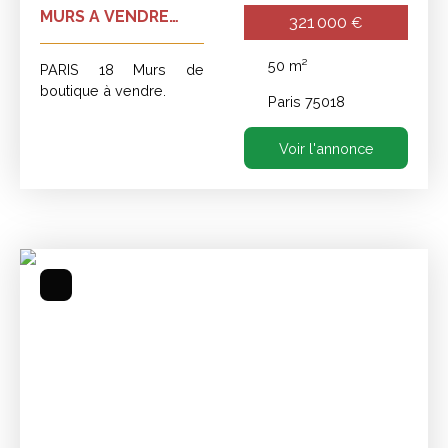
MURS A VENDRE
321 000
€
PARIS 18
50
m²
PARIS 18 Murs de
boutique à vendre.
Paris 75018
Voir l'annonce