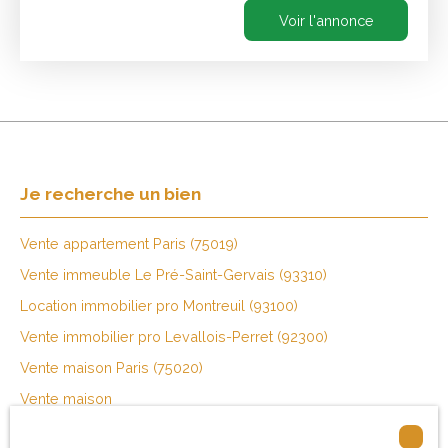
pièces: surface
Voir l'annonce
commerciale et arrière-
boutique. RARE !!
Je recherche un bien
Vente appartement Paris (75019)
Vente immeuble Le Pré-Saint-Gervais (93310)
Location immobilier pro Montreuil (93100)
Vente immobilier pro Levallois-Perret (92300)
Vente maison Paris (75020)
Vente maison