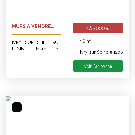
MURS A VENDRE
165 000
€
IVRY SUR SEINE
36
m²
IVRY SUR SEINE RUE
LENINE Murs de
Ivry-sur-Seine 94200
boutique à vendre.
Voir l'annonce