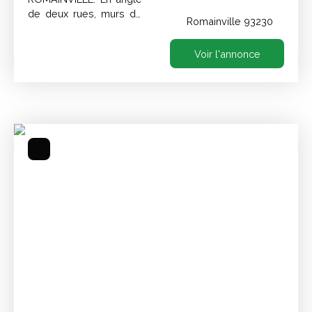
de deux rues, murs de
Romainville 93230
boutique à vendre.
Voir l'annonce