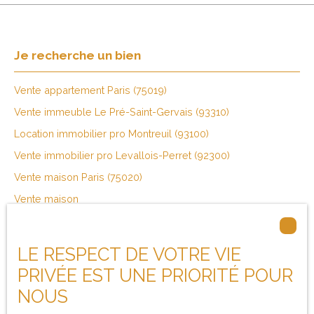
Je recherche un bien
Vente appartement Paris (75019)
Vente immeuble Le Pré-Saint-Gervais (93310)
Location immobilier pro Montreuil (93100)
Vente immobilier pro Levallois-Perret (92300)
Vente maison Paris (75020)
Vente maison
LE RESPECT DE VOTRE VIE
Je suis propriétaire
PRIVÉE EST UNE PRIORITÉ POUR
NOUS
Estimez votre bien