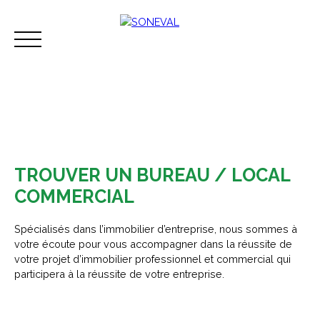
TROUVER UN BUREAU / LOCAL
COMMERCIAL
Acheter
Vendre
Louer
Immobilier d'ent
Spécialisés dans l’immobilier d’entreprise, nous sommes à
votre écoute pour vous accompagner dans la réussite de
Espace perso
Contact
votre projet d’immobilier professionnel et commercial qui
participera à la réussite de votre entreprise.