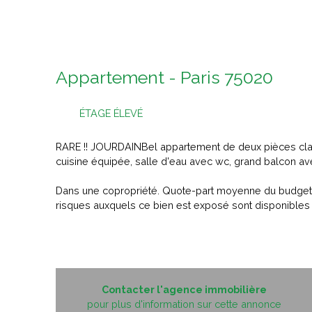
Appartement - Paris 75020
ÉTAGE ÉLEVÉ
RARE !! JOURDAINBel appartement de deux pièces clai
cuisine équipée, salle d'eau avec wc, grand balcon a
Dans une copropriété. Quote-part moyenne du budget p
risques auxquels ce bien est exposé sont disponibles s
Contacter l'agence immobilière
pour plus d'information sur cette annonce