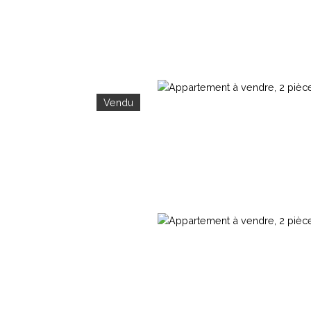
Vendu
Vendre
Louer
Immobilier d'entreprise
Cour