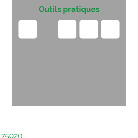
Outils pratiques
s 75020