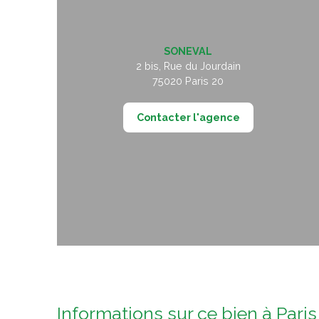
SONEVAL
2 bis, Rue du Jourdain
75020
Paris 20
Contacter l'agence
Informations sur ce bien à Pari