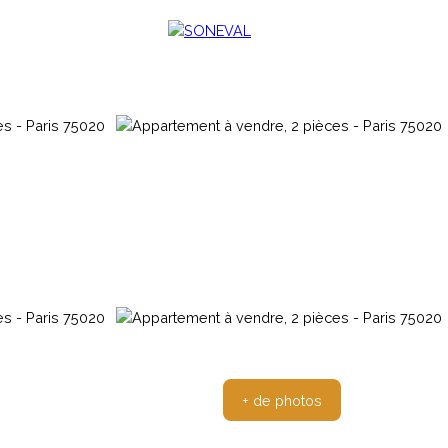
tage bancaire
Agence
+ de photos