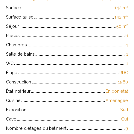
Surface
142
m²
Surface au sol
142
m²
Séjour
50
m²
Pièces
6
Chambres
4
Salle de bains
1
WC
1
Étage
RDC
Construction
1980
État intérieur
En bon état
Cuisine
Aménagée
Exposition
Sud
Cave
Oui
Nombre d'étages du bâtiment
9