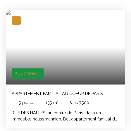
2 440 000
€
APPARTEMENT FAMILIAL AU COEUR DE PARIS
5
pièces
135
m²
Paris 75001
RUE DES HALLES, au centre de Paris, dans un
immeuble haussmannien. Bel appartement familial de
5 pièces complètement refait à neuf. Comprenant: