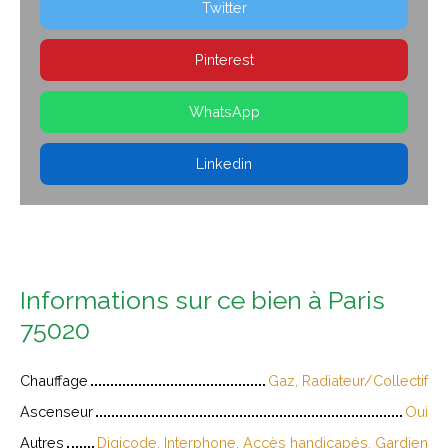
Twitter
Pinterest
WhatsApp
Linkedin
Informations sur ce bien à Paris
75020
Chauffage
Gaz, Radiateur/Collectif
Ascenseur
Oui
Autres
Digicode, Interphone, Accès handicapés, Gardien