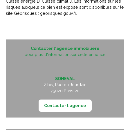
Classe énergie D, Classe climat D. Les informations sur les
risques auxquels ce bien est exposé sont disponibles sur le
site Géorisques : georisques.gouv.fr.
Contacter l'agence immobilière
pour plus d'information sur cette annonce
SONEVAL
2 bis, Rue du Jourdain
75020
Paris 20
Contacter l'agence