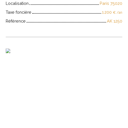
Localisation
Paris 75020
Taxe foncière
1 200
€ /an
Référence
AK 1250