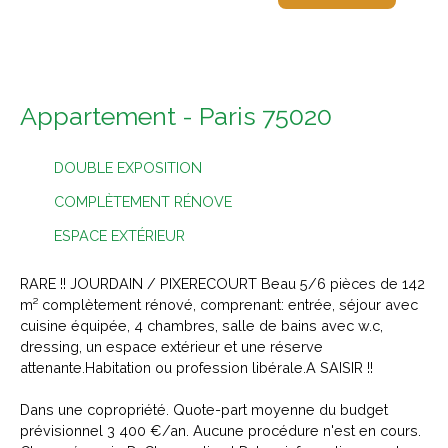
Appartement - Paris 75020
DOUBLE EXPOSITION
COMPLÈTEMENT RÉNOVE
ESPACE EXTÉRIEUR
RARE !! JOURDAIN / PIXERECOURT Beau 5/6 pièces de 142
m² complètement rénové, comprenant: entrée, séjour avec
cuisine équipée, 4 chambres, salle de bains avec w.c,
dressing, un espace extérieur et une réserve
attenante.Habitation ou profession libérale.A SAISIR !!
Dans une copropriété. Quote-part moyenne du budget
prévisionnel 3 400 €/an. Aucune procédure n'est en cours.