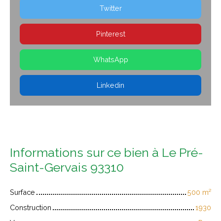
Twitter
Pinterest
WhatsApp
Linkedin
Informations sur ce bien à Le Pré-
Saint-Gervais 93310
Surface
500
m²
Construction
1930