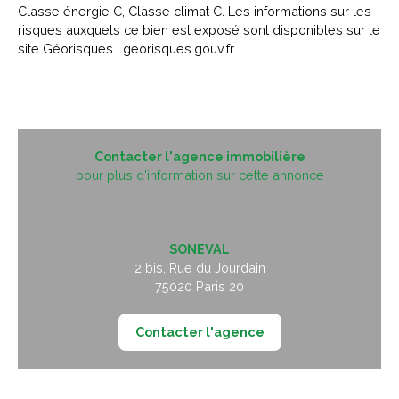
Classe énergie C, Classe climat C. Les informations sur les
risques auxquels ce bien est exposé sont disponibles sur le
site Géorisques : georisques.gouv.fr.
Contacter l'agence immobilière
pour plus d'information sur cette annonce
SONEVAL
2 bis, Rue du Jourdain
75020
Paris 20
Contacter l'agence