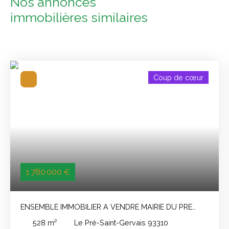
Nos annonces
immobilières
similaires
Coup de cœur
1 780 000
€
ENSEMBLE IMMOBILIER A VENDRE MAIRIE DU PRE
SAINT GERVAIS
528
m²
Le Pré-Saint-Gervais 93310