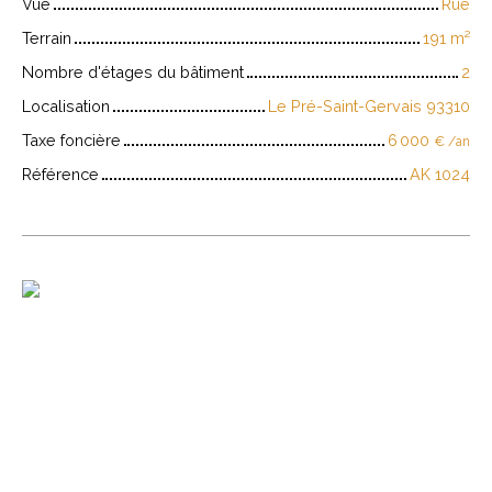
Vue
Rue
Terrain
191
m²
Nombre d'étages du bâtiment
2
Localisation
Le Pré-Saint-Gervais 93310
Taxe foncière
6 000
€ /an
Référence
AK 1024