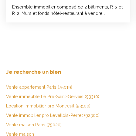
Ensemble immobilier composé de 2 bâtiments, R+3 et
R+2. Murs et fonds hôtel-restaurant à vendre.
Comprenant un bar-restaurant et 24 chambres.
Changement d'affectation en habitation possible. A
SAISIR !!
Je recherche un bien
Vente appartement Paris (75019)
Vente immeuble Le Pré-Saint-Gervais (93310)
Location immobilier pro Montreuil (93100)
Vente immobilier pro Levallois-Perret (92300)
Vente maison Paris (75020)
Vente maison