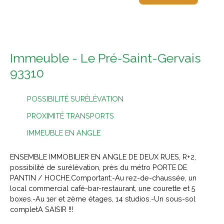
Immeuble - Le Pré-Saint-Gervais
93310
POSSIBILITÉ SURÉLÉVATION
PROXIMITÉ TRANSPORTS
IMMEUBLE EN ANGLE
ENSEMBLE IMMOBILIER EN ANGLE DE DEUX RUES, R+2,
possibilité de surélévation, près du métro PORTE DE
PANTIN / HOCHE.Comportant:-Au rez-de-chaussée, un
local commercial café-bar-restaurant, une courette et 5
boxes.-Au 1er et 2ème étages, 14 studios.-Un sous-sol
completA SAISIR !!!