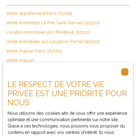
Vente appartement Paris (75019)
Vente immeuble Le Pré-Saint-Gervais (93310)
Location immobilier pro Montreuil (93100)
Vente immobilier pro Levallois-Perret (92300)
Vente maison Paris (75020)
Vente maison
LE RESPECT DE VOTRE VIE
Je suis propriétaire
PRIVÉE EST UNE PRIORITÉ POUR
NOUS
Estimez votre bien
Espace vendeur
Nous utilisons des cookies afin de vous offrir une expérience
optimale et une communication pertinente sur notre site.
Vendre avec nous
Grace à ces technologies, nous pouvons vous proposer du
contenu en rapport avec vos centres d'intérêt. Ils nous