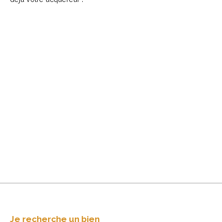
+
−
Je recherche un bien